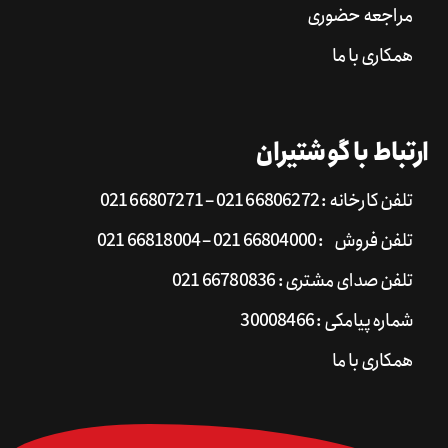
مراجعه حضوری
همکاری با ما
ارتباط با گوشتیران
تلفن کارخانه : 66806272 021 – 66807271 021
تلفن فروش : 66804000 021 – 66818004 021
تلفن صدای مشتری : 66780836 021
شماره پیامکی : 30008466
همکاری با ما