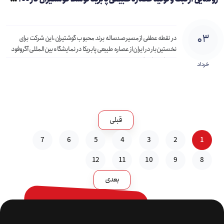
۰۳
در نقطه عطفی از مسیر صدساله برند محبوب گوشتیران، این شرکت برای
نخستین‌بار در ایران از عصاره طبیعی پابریکا در نمایشگاه بین‌المللی آگروفود
۱۴۰۴ رونمایی کرد.
خرداد
قبلی
7
6
5
4
3
2
1
12
11
10
9
8
بعدی