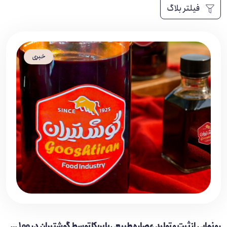
فیلتر بلاگ
خبری
رونمایی از ثبت و تولید عصاره طبیعی پابریکا توسط گوشتیران در ۱۰۰ سالگی