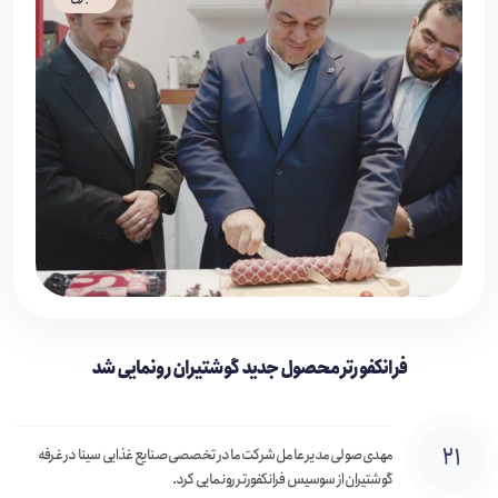
فرانکفورتر محصول جدید گوشتیران رونمایی شد
۲۱
مهدی صولی مدیر عامل شرکت مادر تخصصی صنایع غذایی سینا در غرفه
گوشتیران از سوسیس فرانکفورتر رونمایی کرد.