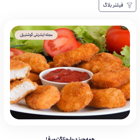
فیلتر بلاگ
مجله اینترنتی گوشتیران
همه چیز درباره ناگت مرغ !