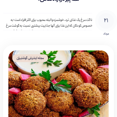
۲۱
ناگت مرغ یک غذای ترد، خوشمزه و البته محبوب برای اکثر افراد است؛ به
خصوص کودکان که این غذا برای آنها جذابیت بیشتری نسبت به گوشت مرغ
پخته شده دارد. در حال حاضر مردم بیشتر از هر نوع گوشت دیگری […]
مرداد
مجله اینترنتی گوشتیران