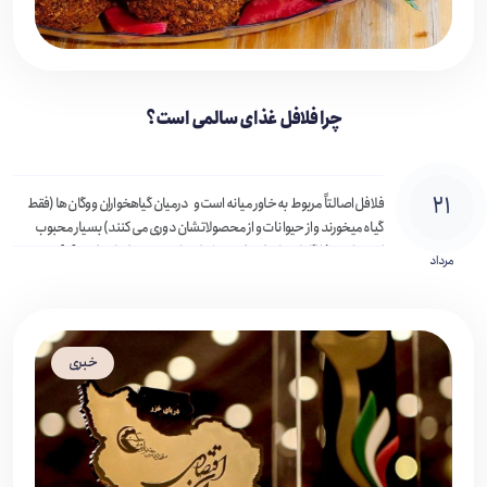
چرا فلافل غذای سالمی است ؟
۲۱
فلافل اصالتاً مربوط به خاور میانه است و درمیان گیاهخواران و وگان ها (فقط
گیاه میخورند و از حیوانات و از محصولاتشان دوری می کنند) بسیار محبوب
است. این غذا گلوله های کوچک سرخ شده ای هستند که از ترکیب […]
مرداد
خبری