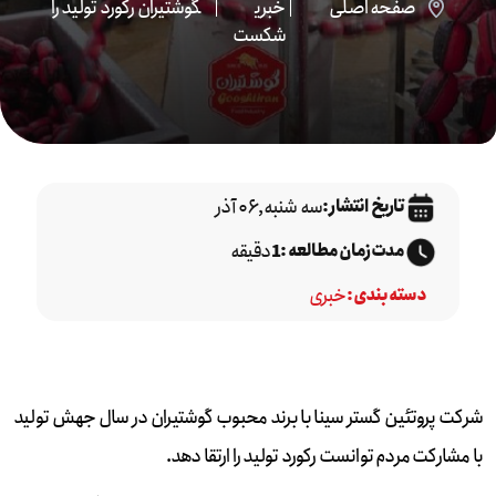
صفحه اصلی
خبری
گوشتیران رکورد تولید را
شکست
سه شنبه,۰۶ آذر
تاریخ انتشار :
دقیقه
مدت زمان مطالعه :
1
خبری
دسته بندی :
شرکت پروتئین گستر سینا با برند محبوب گوشتیران در سال جهش تولید
با مشارکت مردم توانست رکورد تولید را ارتقا دهد.