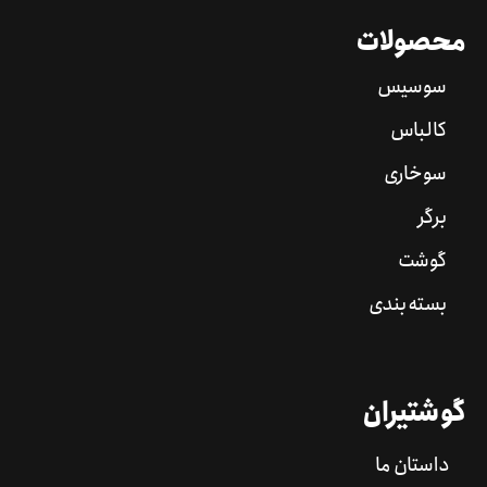
محصولات
سوسیس
کالباس
سوخاری
برگر
گوشت
بسته بندی
گوشتیران
داستان ما