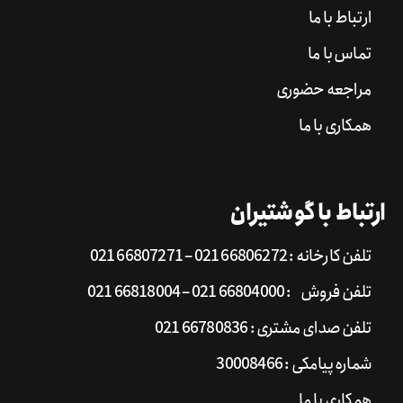
ارتباط با ما
تماس با ما
مراجعه حضوری
همکاری با ما
ارتباط با گوشتیران
تلفن کارخانه : 66806272 021 – 66807271 021
تلفن فروش : 66804000 021 – 66818004 021
تلفن صدای مشتری : 66780836 021
شماره پیامکی : 30008466
همکاری با ما