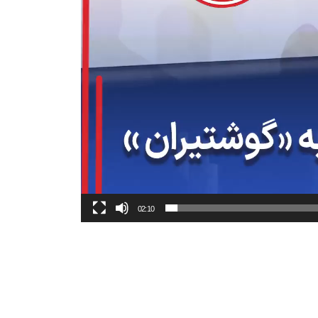
02:10