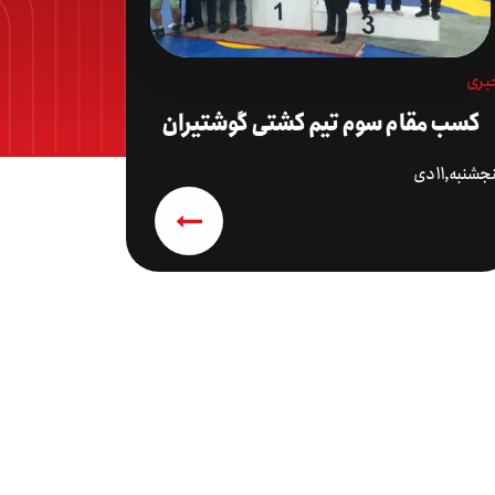
بری
کسب مقام سوم تیم کشتی گوشتیران
جشنبه,۱۱ دی