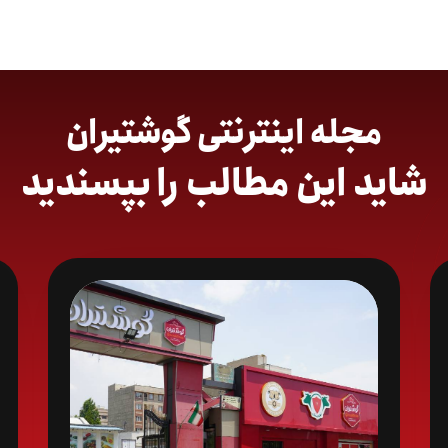
مجله اینترنتی گوشتیران
شاید این مطالب را بپسندید