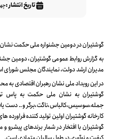
تاریخ انتشار :
چهارش
گوشتیران در دومین جشنواره ملی حکمت نشان مل
به گزارش روابط عمومی گوشتیران، دومین جشنوار
مدیران‌ ارشد دولت، نمایندگان مجلس شورای اسل
در این رویداد ملی نشان رهبران اقتصادی به مح
گوشتیران به نشان ملی حکمت به پاس تول
جمله،سوسیس،کالباس،ناگت،برگر و .. دست یافت 
کارخانه گوشتیران اولین تولید کننده فراورده های گوشتی
گوشتیران با افتخار در شمار برندهای پیشرو و م
کیفیت و نوآوری در طول سالیان متمادی است.