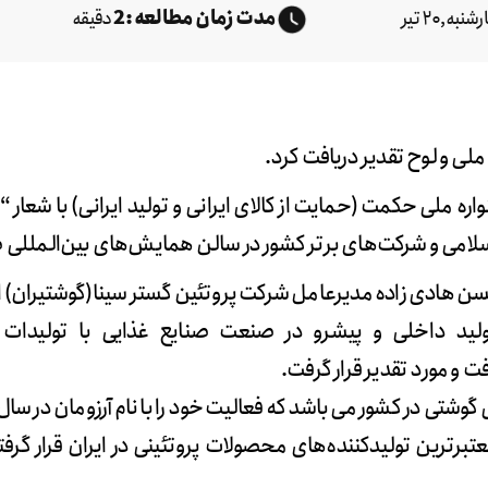
مدت زمان مطالعه :
2
نبه,۲۰ تیر
دقیقه
ی و لوح تقدیر دریافت کرد.
ه ملی حکمت (حمایت از کالای ایرانی و تولید ایرانی) با شعار 
امی و شرکت‌های برتر کشور در سالن‌ همایش‌های بین‌المللی ص
سن هادی زاده مدیرعامل شرکت پروتئین گستر سینا(گوشتیران) ا
ید داخلی و پیشرو در صنعت صنایع غذایی با تولیدات ب
و مورد تقدیر قرار گرفت.
 در کشور می باشد که فعالیت خود را با نام آرزومان در سال ۱۳۰۴ آغاز کرد
عتبرترین تولیدکننده‌های محصولات پروتئینی در ایران قرار گر