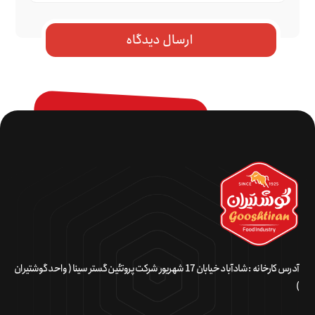
آدرس کارخانه : شادآباد خیابان 17 شهریور شرکت پروتئین گستر سینا ( واحد گوشتیران
)