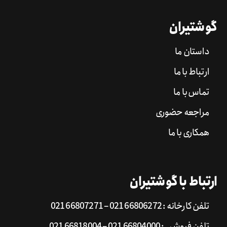
گوشتیران
داستان ما
ارتباط با ما
تماس با ما
مراجعه حضوری
همکاری با ما
ارتباط با گوشتیران
تلفن کارخانه : 66806272 021 – 66807271 021
تلفن فروش : 66804000 021 – 66818004 021