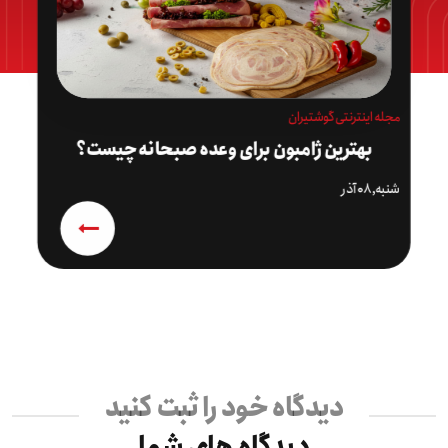
مجله اینترنتی گوشتیران
بهترین ژامبون برای وعده صبحانه چیست؟
شنبه,۰۸ آذر
دیدگاه خود را ثبت کنید
دیدگاه های شما