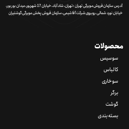
آدرس سازمان فروش مویرگی تهران : تهران، شادآباد، خیابان 17 شهریور، میدان بور بور،
خیابان نورد شمالی، روبروی شرکت آفا شیمی، سازمان فروش پخش مویرگی گوشتیران
محصولات
سوسیس
کالباس
سوخاری
برگر
گوشت
بسته بندی