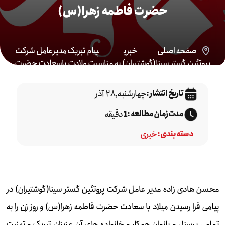
حضرت فاطمه زهرا(س)
صفحه اصلی
خبری
پیام تبریک مدیرعامل شرکت
پروتئین گستر سینا(گوشتیران) به مناسبت ولادت باسعادت حضرت
فاطمه زهرا(س)
چهارشنبه,۲۸ آذر
تاریخ انتشار :
دقیقه
مدت زمان مطالعه :
1
خبری
دسته بندی :
محسن هادی زاده مدیر عامل شرکت پروتئین گستر سینا(گوشتیران) در
پیامی فرا رسیدن میلاد با سعادت حضرت فاطمه زهرا(س) و روز زن را به
تمامی پرسنل و بانوان همکار و خانواده های آن عزیزان تبریک و تهنیت