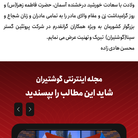
ولادت با سعادت خورشید درخشنده آسمان، حضرت فاطمه زهرا(س) و
روز گرامیداشت زن و مقام والای مادر را به تمامی مادران و زنان شجاع و
بزرگوار کشورمان به ویژه همکاران گرانقدرم در شرکت پروتئین گستر
سینا(گوشتیران) تبریک و تهنیت عرض می نمایم.
محسن هادی زاده
مجله اینترنتی گوشتیران
شاید این مطالب را بپسندید