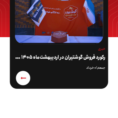
خبری
ر
کورد فروش گوشتیران در اردیبهشت‌ماه ۱۴۰۵ شکسته شد
جمعه,۰۱ خرداد