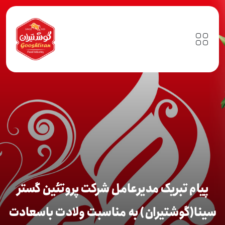
پیام تبریک مدیرعامل شرکت پروتئین گستر
سینا(گوشتیران) به مناسبت ولادت باسعادت