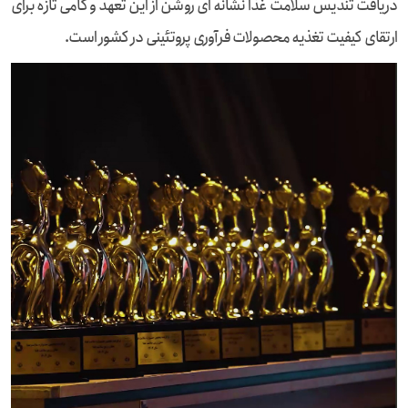
دریافت تندیس سلامت غذا نشانه ای روشن از این تعهد و گامی تازه برای
ارتقای کیفیت تغذیه محصولات فرآوری پروتئینی در کشور است.