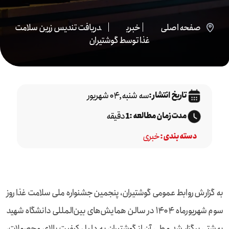
صفحه اصلی
خبری
دریافت تندیس زرین سلامت
غذا توسط گوشتیران
سه شنبه,۰۴ شهریور
تاریخ انتشار :
دقیقه
مدت زمان مطالعه :
1
خبری
دسته بندی :
به گزارش روابط عمومی گوشتیران، پنجمین جشنواره ملی سلامت غذا روز
سوم شهریورماه ۱۴۰۴ در سالن همایش‌های بین‌المللی دانشگاه شهید
بهشتی برگزار شد و طی آن از گوشتیران به دلیل کیفیت بالای محصولات،