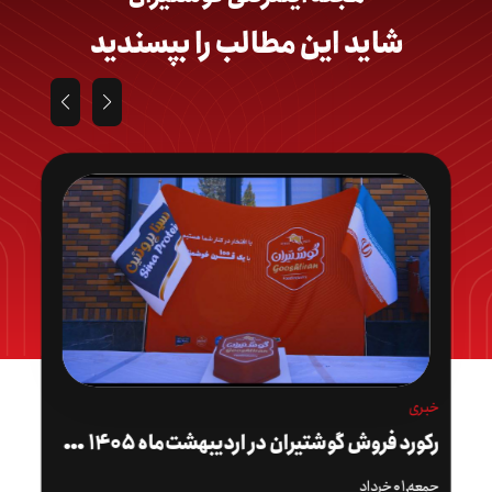
شاید این مطالب را بپسندید
خبری
ر
کورد فروش گوشتیران در اردیبهشت‌ماه ۱۴۰۵ شکسته شد
جمعه,۰۱ خرداد