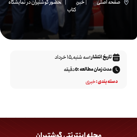
صفحه اصلی
خبری
حضور گوشتیران در نمایشگاه
کتاب
سه شنبه,۱۵ خرداد
تاریخ انتشار :
دقیقه
مدت زمان مطالعه :
0
خبری
دسته بندی :
مجله اینترنتی گوشتیران