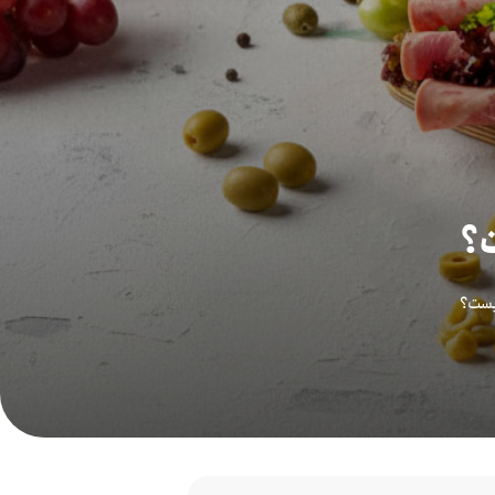
ت؟
چیست؟