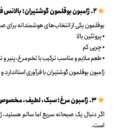
۲. ژامبون بوقلمون گوشتیران؛ بالانس فوق‌العاده سلامتی و طعم
بوقلمون یکی از انتخاب‌های هوشمندانه برای ص
• پروتئین بالا
• چربی کم
• طعم ملایم و مناسب ترکیب با تخم‌مرغ، پنیر و 
ژامبون بوقلمون
گوشتیران با فرآوری استاندارد 
۳. ژامبون مرغ؛ سبک، لطیف، مخصوص صبح‌های شلوغ
اگر دنبال یک صبحانه سریع اما سالم هستید، ژا
است.