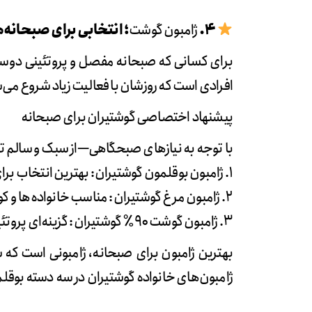
۴.
ژامبون گوشت
؛ انتخابی برای صبحانه
برای کسانی که صبحانه مفصل و پروتئینی دوست دا
افرادی است که روزشان با فعالیت زیاد شروع می‌
پیشنهاد اختصاصی گوشتیران برای صبحانه
با توجه به نیازهای صبحگاهی—از سبک و سالم تا 
۱. ژامبون بوقلمون گوشتیران: بهترین انتخاب برای کنترل کالری و شروع آرام روز
۲. ژامبون مرغ گوشتیران: مناسب خانواده‌ها و کودکان
۳. ژامبون گوشت ۹۰٪ گوشتیران: گزینه‌ای پروتئینی برای صبحانه‌های کامل
بهترین ژامبون برای صبحانه، ژامبونی است که 
ژامبون‌های خانواده گوشتیران در سه دسته بوقلمو