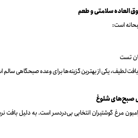
بحانه است:
نان تست
و بافت لطیف، یکی از بهترین گزینه‌ها برای وعده صبحگاهی سالم 
مبون مرغ گوشتیران انتخابی بی‌دردسر است. به دلیل بافت نرم