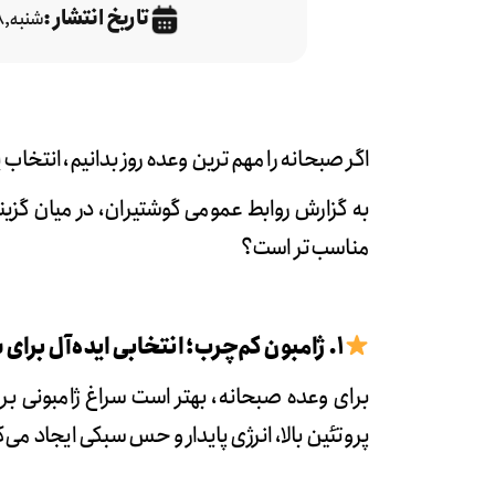
تاریخ انتشار :
شنبه,۰۸ آذر
اگر صبحانه را مهم‌ترین وعده روز بدانیم، انتخاب
به گزارش روابط عمومی
گوشتیران
، در میان گز
مناسب‌تر است؟
۱. ژامبون کم‌چرب؛ انتخابی ایده‌آل برای شروع روز
برای وعده صبحانه، بهتر است سراغ ژامبونی ب
پروتئین بالا، انرژی پایدار و حس سبکی ایجاد می‌ک