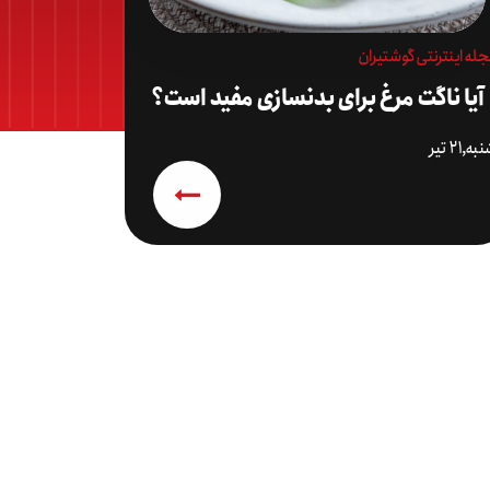
له اینترنتی گوشتیران
آیا ناگت مرغ برای بدنسازی مفید است؟
ه,۲۱ تیر