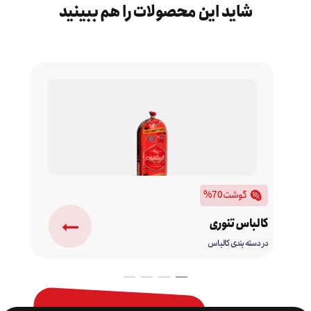
شاید این محصولات را هم ببینید
گوشت 70%
کالباس تنوری
در دسته بندی کالباس