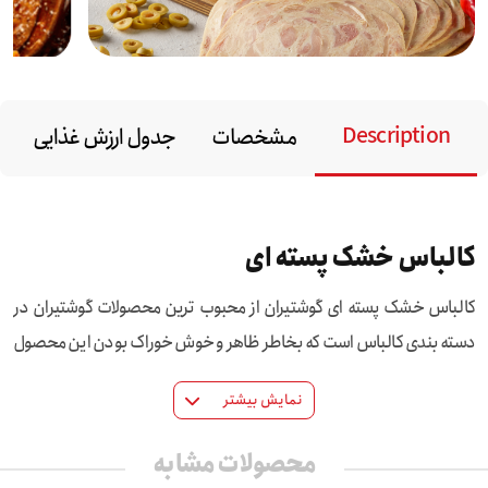
Description
مشخصات
جدول ارزش غذایی
کالباس خشک پسته ای
کالباس خشک پسته ای گوشتیران از محبوب ترین محصولات گوشتیران در
دسته بندی کالباس است که بخاطر ظاهر و خوش خوراک بودن این محصول
در بین دوستداران محصولات فرآورده گوشتی محبوبیت قابل توجه ای دارد.
نمایش بیشتر
این محصول از سال ۱۳۸۷ در کارخانه گوشتیران برای اولین بار تولید شده است
و تا کنون مورد اقبال قرار گرفته است.
محصولات مشابه