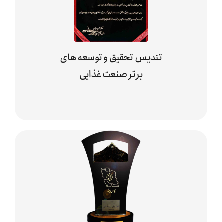
تندیس تحقیق و توسعه های
برتر صنعت غذایی