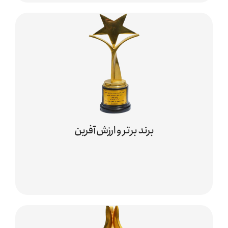
برند برتر و ارزش آفرین